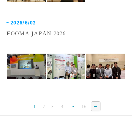
2026/6/02
FOOMA JAPAN 2026
1
2
3
4
…
16
→