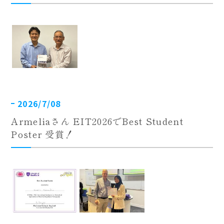
2026/7/08
Armeliaさん EIT2026でBest Student
Poster 受賞！